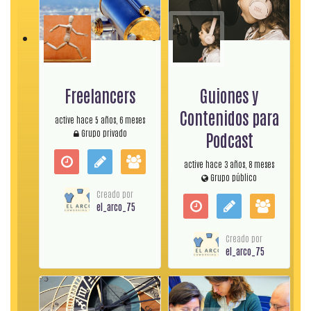
Freelancers
Guiones y
Contenidos para
active hace 5 años, 6 meses
Grupo privado
Podcast
active hace 3 años, 8 meses
Grupo público
Creado por
el_arco_75
Creado por
el_arco_75