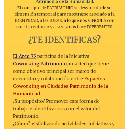
Patrimonio de la Humanidad.
El concepto de PATRIMONIO se desvincula de su
dimensión temporal para mostrarse asociado a la
IDENTIDAD, a las IDEAS, a lo que nos VINCULA con
nuestro entorno y a la vez nos hace DIFERENTES.
¿TE IDENTIFICAS?
El Arco 75
participa de la Iniciativa
Coworking Patrimonio
, una Red que tiene
como objetivo principal ser marco de
encuentro y colaboración entre
Espacios
Coworking en Ciudades Patrimonio de la
Humanidad.
¿Su propósito? Promover esta forma de
trabajo e identificarnos con el valor del
Patrimonio.
¿Cómo? Visibilizando actividades, iniciativas y