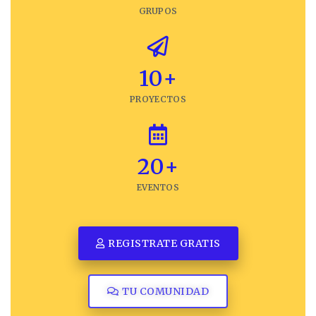
GRUPOS
10
+
PROYECTOS
20
+
EVENTOS
REGISTRATE GRATIS
TU COMUNIDAD