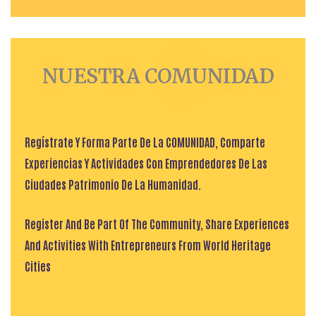
NUESTRA COMUNIDAD
Regístrate Y Forma Parte De La COMUNIDAD, Comparte
Experiencias Y Actividades Con Emprendedores De Las
Ciudades Patrimonio De La Humanidad.
Register And Be Part Of The Community, Share Experiences
And Activities With Entrepreneurs From World Heritage
Cities