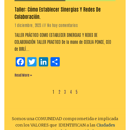
Taller: Cómo Establecer Sinergias Y Redes De
Colaboración.
1 diciembre, 2023
No hay comentarios
TALLER PRÁCTICO COMO ESTABLECER SINERGIAS Y REDES DE
COLABORACIÓN TALLER PRACTICO De la mano de CECILIA PONCE, CEO
de BIRLÍ...
Facebook
Twitter
LinkedIn
Compartir
Read More »
1
2
3
4
5
Somos una COMUNIDAD comprometida e implicada
con los VALORES que IDENTIFICAN a las
Ciudades