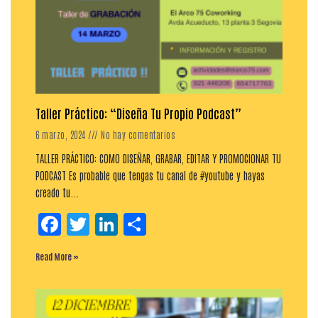
Taller Práctico: “Diseña Tu Propio Podcast”
6 marzo, 2024
No hay comentarios
TALLER PRÁCTICO: COMO DISEÑAR, GRABAR, EDITAR Y PROMOCIONAR TU
PODCAST Es probable que tengas tu canal de #youtube y hayas
creado tu...
Facebook
Twitter
LinkedIn
Compartir
Read More »